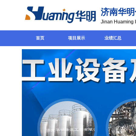
济南华明
Jinan Huaming I
首页
项目展示
业绩汇总