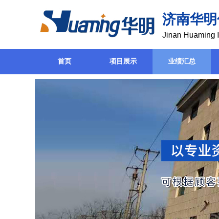
济南华明
Jinan Huaming I
首页
项目展示
业绩汇总