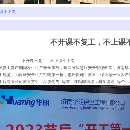
课不上岗
不开课不复工，不上课
复工，不上课不上岗
员复工复产期间发生生产安全事故，响应省应急厅安全管理政策，济南华
工规范，为保证安全生产打响第一枪，也严抓施工质量，保证每一位客户
工程有限公司质量方针：品质优先
每道工序精雕细琢；科学管理
每个工