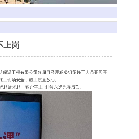
不上岗
明保温工程有限公司各项目经理积极组织施工人员开展开
施工现场安全，施工质量放心。
程精益求精；客户至上
利益永远先客后己。