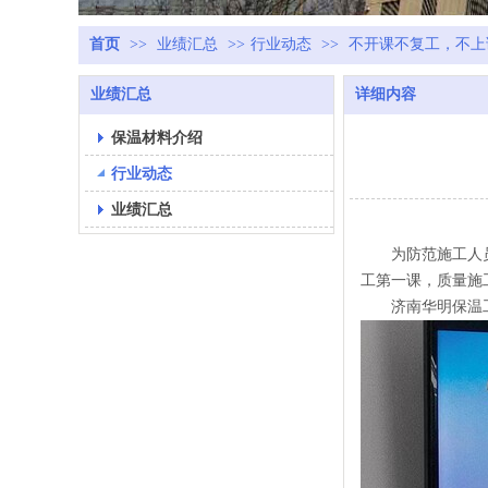
首页
>>
业绩汇总
>>
行业动态
>>
不开课不复工，不上
业绩汇总
详细内容
保温材料介绍
行业动态
业绩汇总
不开课不
为防范施工人
工第一课，质量施
济南华明保温