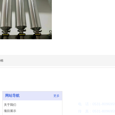
岩棉
联系方式
网站导航
更多
电 话：0531-809695
关于我们
项目展示
传 真：05
31-809695