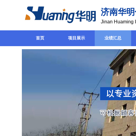
济南华明
Jinan Huaming I
首页
项目展示
业绩汇总