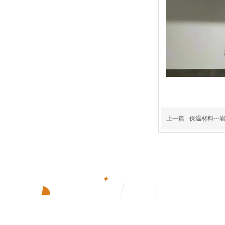
上一篇
保温材料---
济南华明保温工程有限公司