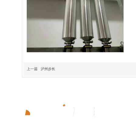
上一篇
泸州步长
济南华明保温工程有限公司