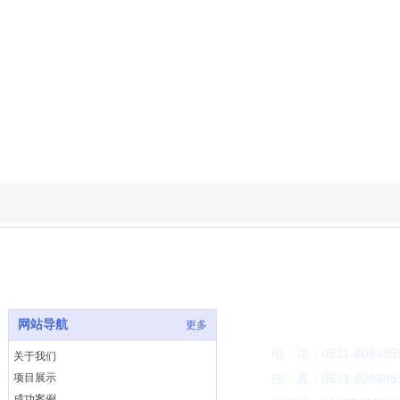
联系方式
网站导航
更多
电 话：0531-809695
关于我们
项目展示
传 真：05
31-809695
成功案例