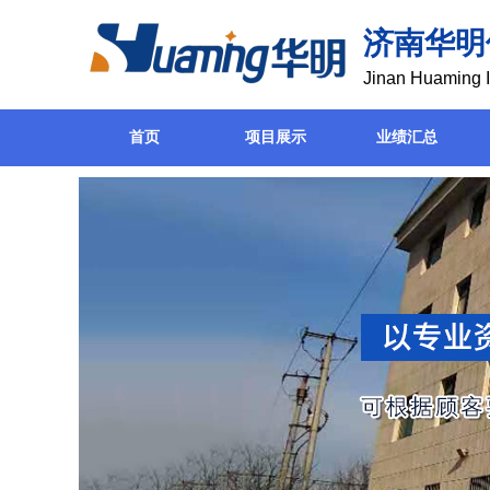
济南华明
Jinan Huaming I
首页
项目展示
业绩汇总